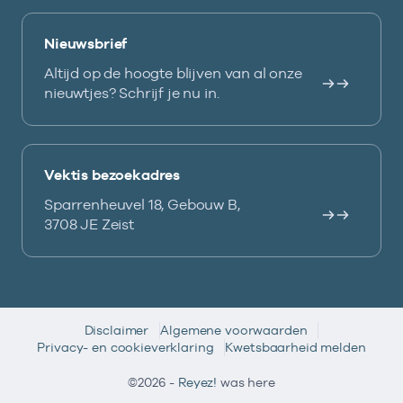
Nieuwsbrief
Altijd op de hoogte blijven van al onze
nieuwtjes? Schrijf je nu in.
Vektis bezoekadres
Sparrenheuvel 18, Gebouw B,
3708 JE Zeist
Disclaimer
Algemene voorwaarden
Privacy- en cookieverklaring
Kwetsbaarheid melden
©2026 -
Reyez!
was here