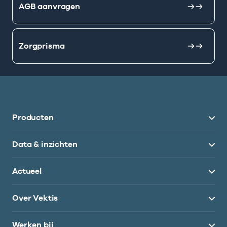
AGB aanvragen
Zorgprisma
Producten
Data & inzichten
Actueel
Over Vektis
Werken bij