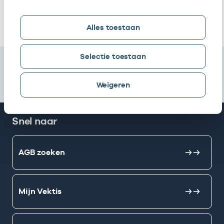
Ik heb een arbeidsrelatie met
Alles toestaan
Selectie toestaan
Weigeren
Snel naar
AGB zoeken
Mijn Vektis