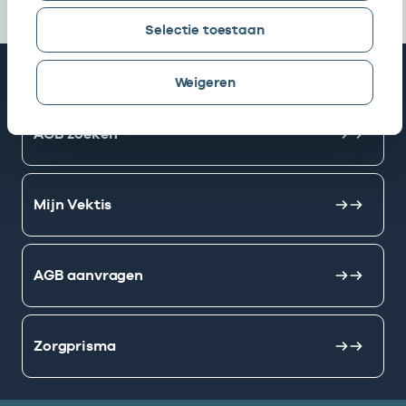
Selectie toestaan
Snel naar
Weigeren
AGB zoeken
Mijn Vektis
AGB aanvragen
Zorgprisma