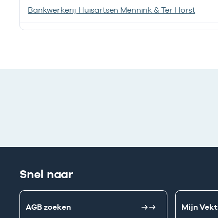
Bankwerkerij Huisartsen Mennink & Ter Horst
Ik heb een arbeidsrelatie met
Snel naar
AGB zoeken
Mijn Vekt