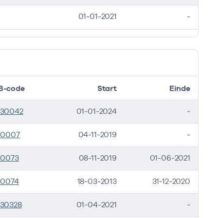
01-01-2021
-
B-code
Start
Einde
530042
01-01-2024
-
10007
04-11-2019
-
10073
08-11-2019
01-06-2021
10074
18-03-2013
31-12-2020
30328
01-04-2021
-