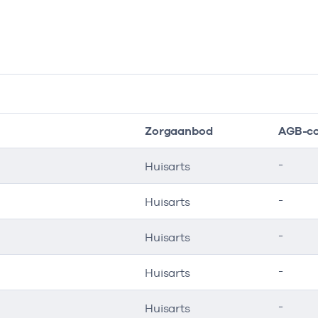
Zorgaanbod
AGB-c
-
Huisarts
-
Huisarts
-
Huisarts
-
Huisarts
-
Huisarts