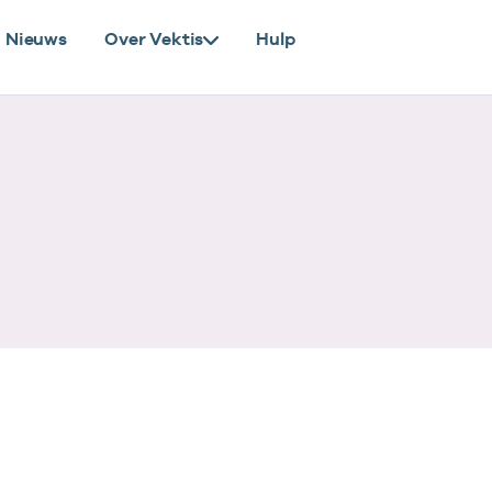
Nieuws
Over Vektis
Hulp