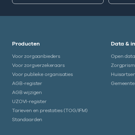
Producten
Data & i
Voor zorgaanbieders
Open dat
Voor zorgverzekeraars
Zorgpris
Voor publieke organisaties
Huisartse
AGB-register
Gemeentez
AGB wijzigen
UZOVI-register
Tarieven en prestaties (TOG/IFM)
Standaarden