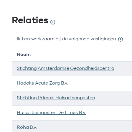
Relaties
Ik ben werkzaam bij de volgende vestigingen
Naam
Stichting Amsterdamse Gezondheidscentra
Hadoks Acute Zorg B.v.
Stichting Primair Huisartsenposten
Huisartsenposten De Limes B.v.
Roha B.v.