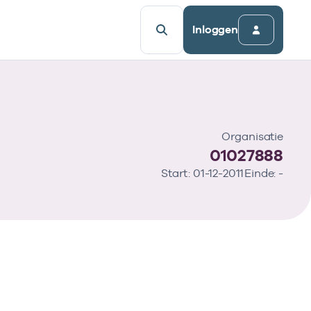
Inloggen
Organisatie
01027888
Start: 01-12-2011
Einde: -