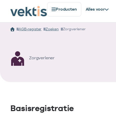
Producten
Alles voor
AGB-register
Zoeken
Zorgverlener
Zorgverlener
Basisregistratie