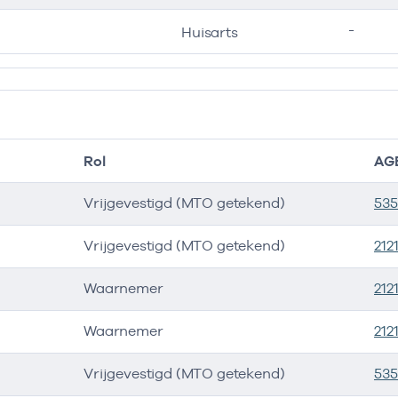
-
Huisarts
Rol
AG
Vrijgevestigd (MTO getekend)
53
Vrijgevestigd (MTO getekend)
212
Waarnemer
212
Waarnemer
212
Vrijgevestigd (MTO getekend)
535