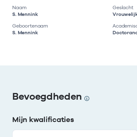
Naam
Geslacht
S. Mennink
Vrouwelij
Geboortenaam
Academisch
S. Mennink
Doctoran
Bevoegdheden
Mijn kwalificaties