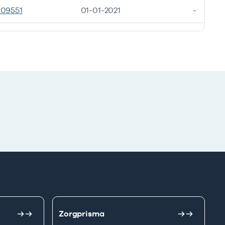
09551
01-01-2021
-
Zorgprisma