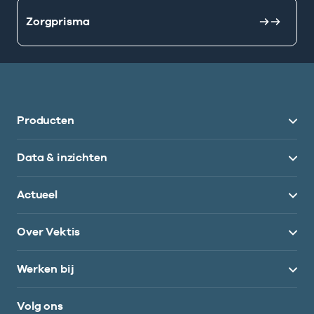
Zorgprisma
Producten
Data & inzichten
Actueel
Over Vektis
Werken bij
Volg ons