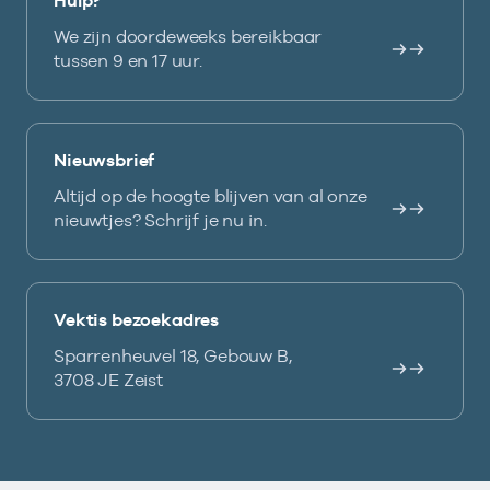
Hulp?
We zijn doordeweeks bereikbaar
tussen 9 en 17 uur.
Nieuwsbrief
Altijd op de hoogte blijven van al onze
nieuwtjes? Schrijf je nu in.
Vektis bezoekadres
Sparrenheuvel 18, Gebouw B,
3708 JE Zeist