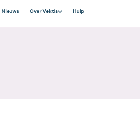
Nieuws
Over Vektis
Hulp