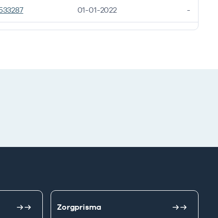
533287
01-01-2022
-
Zorgprisma