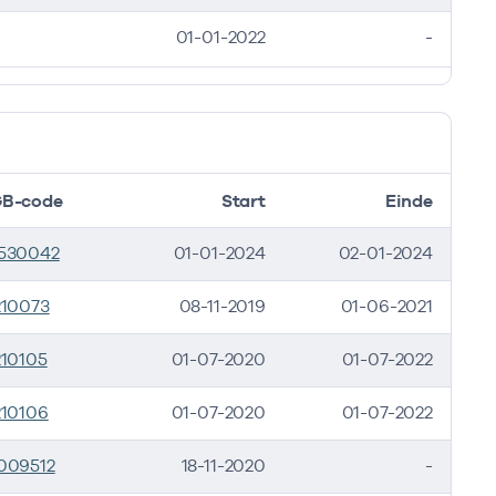
01-01-2022
-
B-code
Start
Einde
530042
01-01-2024
02-01-2024
210073
08-11-2019
01-06-2021
210105
01-07-2020
01-07-2022
210106
01-07-2020
01-07-2022
009512
18-11-2020
-