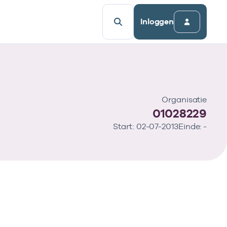
Inloggen
Organisatie
01028229
Start: 02-07-2013
Einde: -