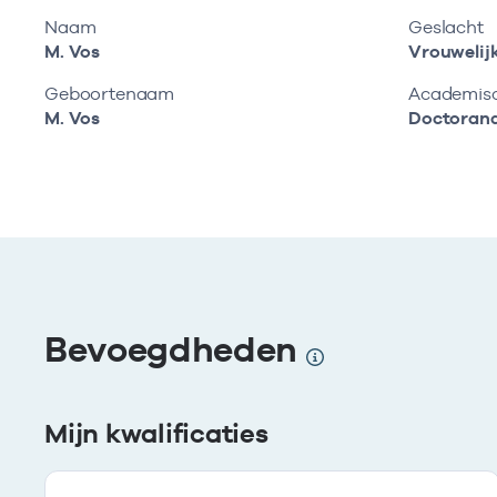
Naam
Geslacht
M. Vos
Vrouwelij
Geboortenaam
Academisch
M. Vos
Doctoran
Bevoegdheden
Mijn kwalificaties