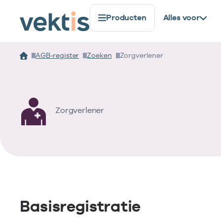
Producten
Alles voor
AGB-register
Zoeken
Zorgverlener
Zorgverlener
Basisregistratie