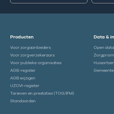
Producten
Data & i
Voor zorgaanbieders
Open dat
Voor zorgverzekeraars
Zorgpris
Voor publieke organisaties
Huisartse
AGB-register
Gemeentez
AGB wijzigen
UZOVI-register
Tarieven en prestaties (TOG/IFM)
Standaarden