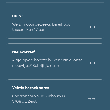
Hulp?
We zijn doordeweeks bereikbaar
tussen 9 en 17 uur.
Nieuwsbrief
Altijd op de hoogte blijven van al onze
nieuwtjes? Schrijf je nu in.
Vektis bezoekadres
Sparrenheuvel 18, Gebouw B,
3708 JE Zeist