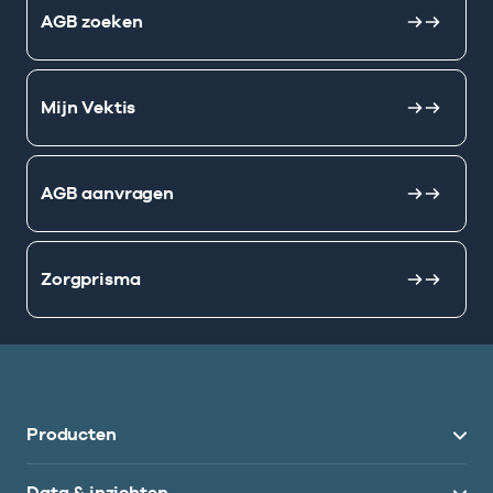
AGB zoeken
Mijn Vektis
AGB aanvragen
Zorgprisma
Producten
Data & inzichten