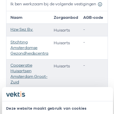
Ik ben werkzaam bij de volgende vestigingen
Naam
Zorgaanbod
AGB-code
Hzw Sez B.v.
-
01
Huisarts
Stichting
-
01
Huisarts
Amsterdamse
Gezondheidscentra
Cooperatie
-
01
Huisarts
Huisartsen
Amsterdam Groot-
Zuid
Stichting Gezzuid
-
01
Huisarts
Huisartsen
-
01
Huisarts
Deze website maakt gebruik van cookies
Sarphatipark