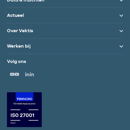
Actueel
Over Vektis
Werken bij
Volg ons