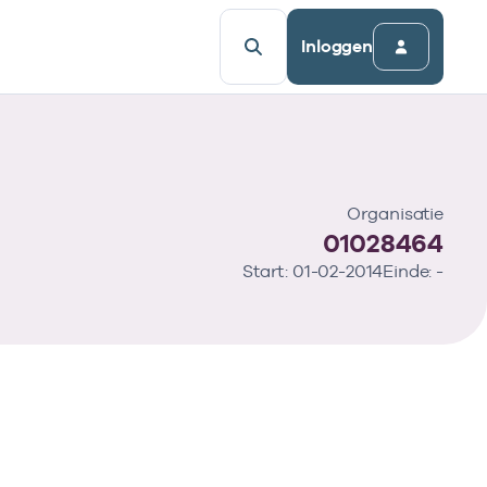
Inloggen
Organisatie
01028464
Start: 01-02-2014
Einde: -