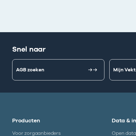
Snel naar
AGB zoeken
Mijn Vekt
Producten
Data & i
Voor zorgaanbieders
Open dat