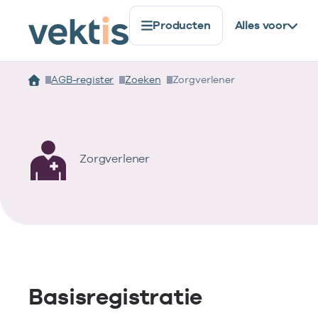
Producten
Alles voor
AGB-register
Zoeken
Zorgverlener
Zorgverlener
Basisregistratie