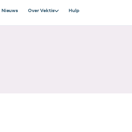
Nieuws
Over Vektis
Hulp