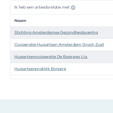
Ik heb een arbeidsrelatie met
Naam
Stichting Amsterdamse Gezondheidscentra
Cooperatie Huisartsen Amsterdam Groot-Zuid
Huisartsencoöperatie De Baarsjes U.a.
Huisartsenpraktijk Bonaire
Ik heb een arbeidsrelatie met