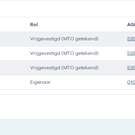
Rol
AG
Vrijgevestigd (MTO getekend)
53
Vrijgevestigd (MTO getekend)
53
Vrijgevestigd (MTO getekend)
535
Eigenaar
01