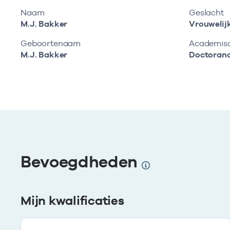
Naam
Geslacht
M.J. Bakker
Vrouwelij
Geboortenaam
Academisch
M.J. Bakker
Doctoran
Bevoegdheden
Mijn kwalificaties