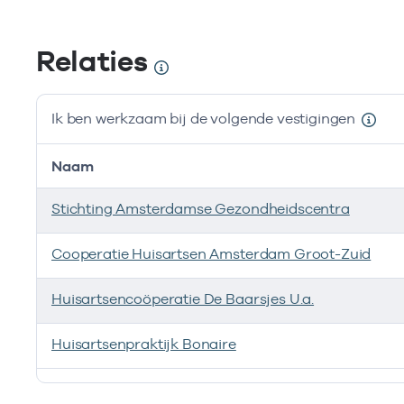
Relaties
Ik ben werkzaam bij de volgende vestigingen
Naam
Stichting Amsterdamse Gezondheidscentra
Cooperatie Huisartsen Amsterdam Groot-Zuid
Huisartsencoöperatie De Baarsjes U.a.
Huisartsenpraktijk Bonaire
Ik ben werkzaam bij de volgende vestigingen