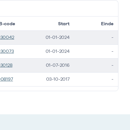
B-code
Start
Einde
530042
01-01-2024
-
530073
01-01-2024
-
30128
01-07-2016
-
008197
03-10-2017
-