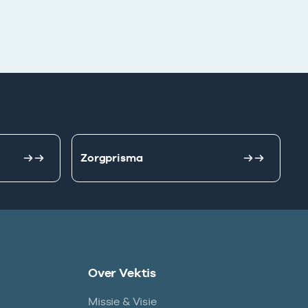
Zorgprisma
Over Vektis
Missie & Visie