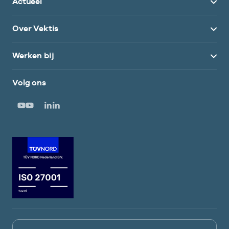
Actueel
Over Vektis
Werken bij
Volg ons