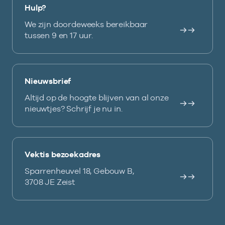
Hulp?
We zijn doordeweeks bereikbaar
tussen 9 en 17 uur.
Nieuwsbrief
Altijd op de hoogte blijven van al onze
nieuwtjes? Schrijf je nu in.
Vektis bezoekadres
Sparrenheuvel 18, Gebouw B,
3708 JE Zeist