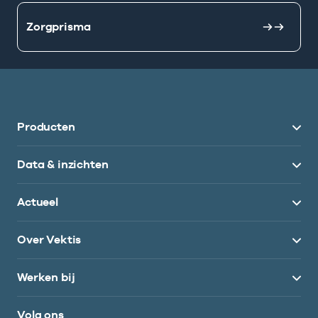
Zorgprisma
Producten
Data & inzichten
Actueel
Over Vektis
Werken bij
Volg ons