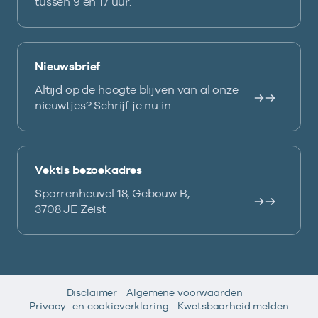
tussen 9 en 17 uur.
Nieuwsbrief
Altijd op de hoogte blijven van al onze
nieuwtjes? Schrijf je nu in.
Vektis bezoekadres
Sparrenheuvel 18, Gebouw B,
3708 JE Zeist
Disclaimer
Algemene voorwaarden
Privacy- en cookieverklaring
Kwetsbaarheid melden