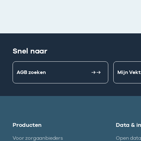
Snel naar
AGB zoeken
Mijn Vekt
Producten
Data & i
Voor zorgaanbieders
Open dat