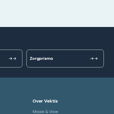
Zorgprisma
Over Vektis
Missie & Visie