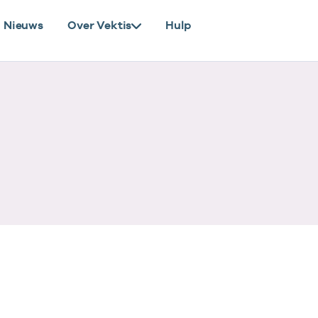
Nieuws
Over Vektis
Hulp