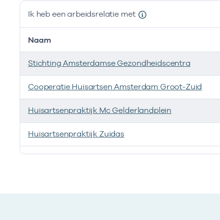
Ik heb een arbeidsrelatie met
Naam
Stichting Amsterdamse Gezondheidscentra
Cooperatie Huisartsen Amsterdam Groot-Zuid
Huisartsenpraktijk Mc Gelderlandplein
Huisartsenpraktijk Zuidas
Ik heb een arbeidsrelatie met