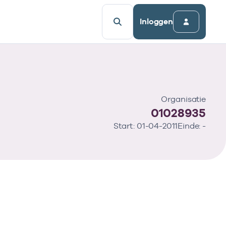
Inloggen
Organisatie
01028935
Start: 01-04-2011
Einde: -