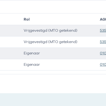
Rol
AG
Vrijgevestigd (MTO getekend)
53
Vrijgevestigd (MTO getekend)
53
Eigenaar
01
Eigenaar
01