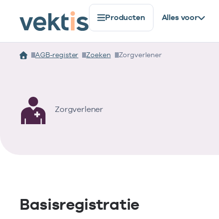
Producten
Alles voor
AGB-register
Zoeken
Zorgverlener
Zorgverlener
Basisregistratie