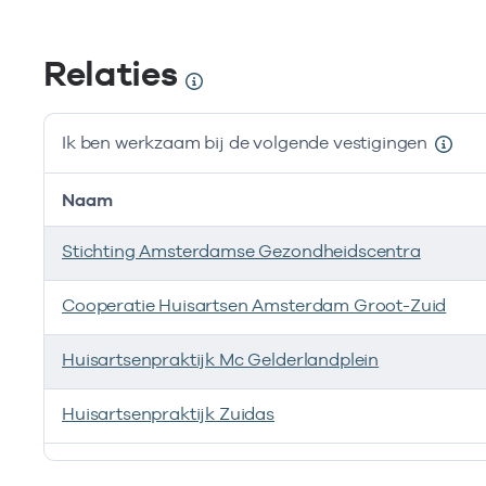
Relaties
Ik ben werkzaam bij de volgende vestigingen
Naam
Stichting Amsterdamse Gezondheidscentra
Cooperatie Huisartsen Amsterdam Groot-Zuid
Huisartsenpraktijk Mc Gelderlandplein
Huisartsenpraktijk Zuidas
Ik ben werkzaam bij de volgende vestigingen