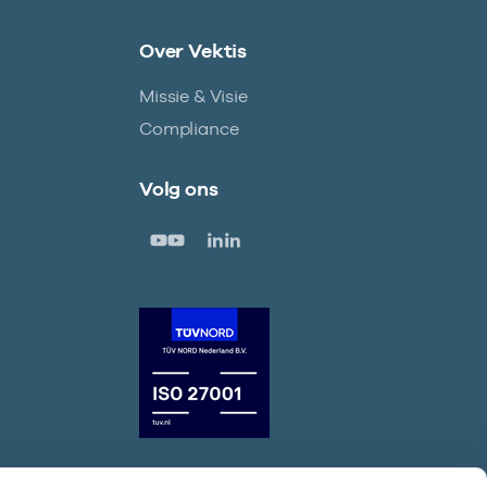
Over Vektis
Missie & Visie
Compliance
Volg ons