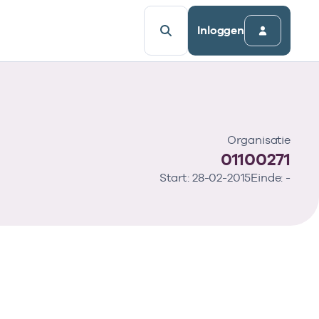
Inloggen
Organisatie
01100271
Start: 28-02-2015
Einde: -