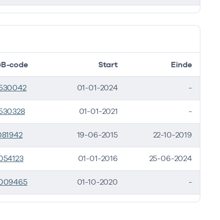
B-code
Start
Einde
530042
01-01-2024
-
530328
01-01-2021
-
081942
19-06-2015
22-10-2019
054123
01-01-2016
25-06-2024
009465
01-10-2020
-