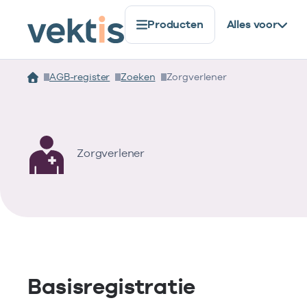
Producten
Alles voor
AGB-register
Zoeken
Zorgverlener
Zorgverlener
Basisregistratie