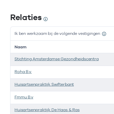
Relaties
Ik ben werkzaam bij de volgende vestigingen
Naam
Stichting Amsterdamse Gezondheidscentra
Roha B.v.
Huisartsenpraktijk Swifterbant
Fmmu B.v
Huisartsenpraktijk De Haas & Ras