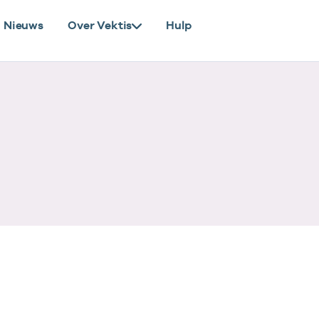
Nieuws
Over Vektis
Hulp