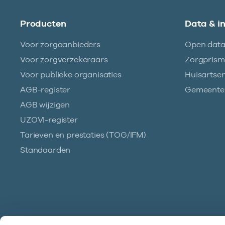
Producten
Data & i
Voor zorgaanbieders
Open dat
Voor zorgverzekeraars
Zorgpris
Voor publieke organisaties
Huisartse
AGB-register
Gemeentez
AGB wijzigen
UZOVI-register
Tarieven en prestaties (TOG/IFM)
Standaarden