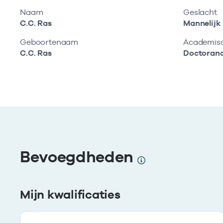
Naam
Geslacht
C.C. Ras
Mannelijk
Geboortenaam
Academisch
C.C. Ras
Doctoran
Bevoegdheden
Mijn kwalificaties