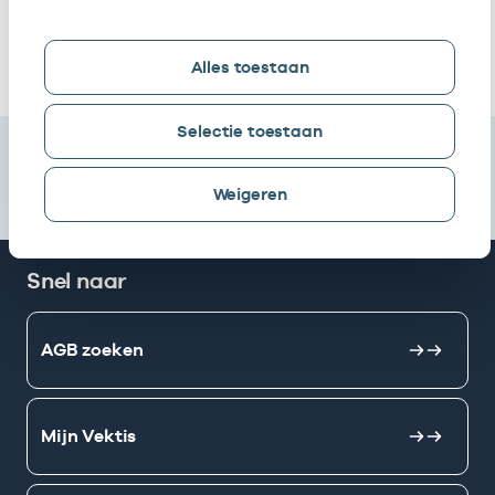
Plein 40-45 B.v.
Ik heb een arbeidsrelatie met
Alles toestaan
Selectie toestaan
Weigeren
Snel naar
AGB zoeken
Mijn Vektis