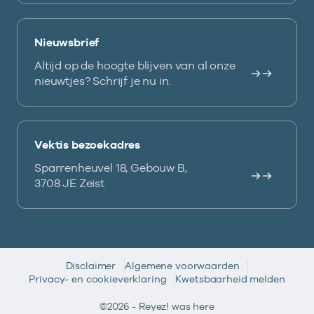
Nieuwsbrief
Altijd op de hoogte blijven van al onze
nieuwtjes? Schrijf je nu in.
Vektis bezoekadres
Sparrenheuvel 18, Gebouw B,
3708 JE Zeist
Disclaimer
Algemene voorwaarden
Privacy- en cookieverklaring
Kwetsbaarheid melden
©2026 -
Reyez!
was here