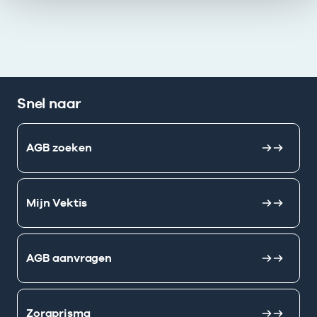
Snel naar
AGB zoeken
Mijn Vektis
AGB aanvragen
Zorgprisma