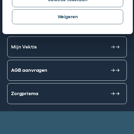
Snel naar
Weigeren
AGB zoeken
Mijn Vektis
AGB aanvragen
Zorgprisma