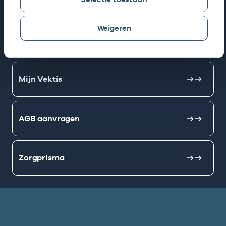
Snel naar
Weigeren
AGB zoeken
Mijn Vektis
AGB aanvragen
Zorgprisma