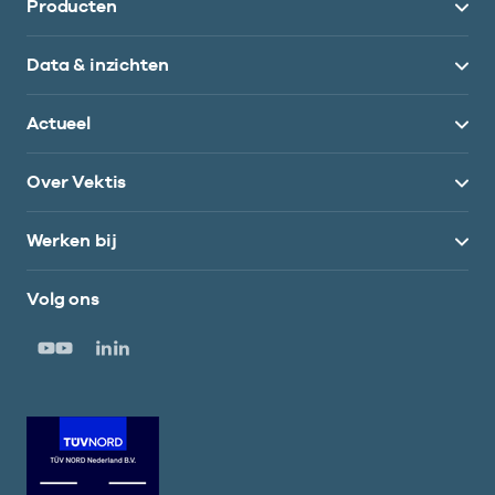
Producten
Data & inzichten
Actueel
Over Vektis
Werken bij
Volg ons