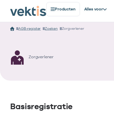
Producten
Alles voor
AGB-register
Zoeken
Zorgverlener
Zorgverlener
Basisregistratie