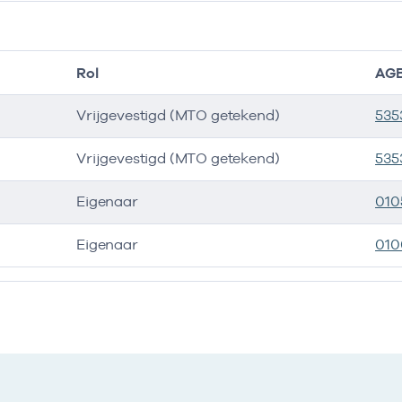
Rol
AGB
Vrijgevestigd (MTO getekend)
535
Vrijgevestigd (MTO getekend)
535
Eigenaar
010
Eigenaar
010