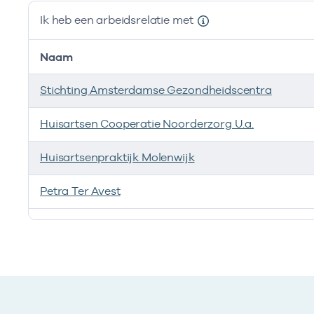
Ik heb een arbeidsrelatie met
Naam
Stichting Amsterdamse Gezondheidscentra
Huisartsen Cooperatie Noorderzorg U.a.
Huisartsenpraktijk Molenwijk
Petra Ter Avest
Ik heb een arbeidsrelatie met