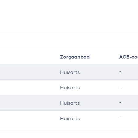
Zorgaanbod
AGB-co
-
Huisarts
-
Huisarts
-
Huisarts
-
Huisarts