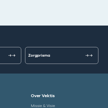
Zorgprisma
Over Vektis
Missie & Visie