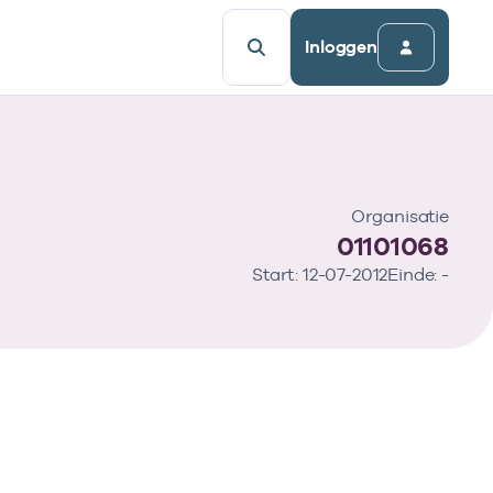
Inloggen
Organisatie
01101068
Start: 12-07-2012
Einde: -