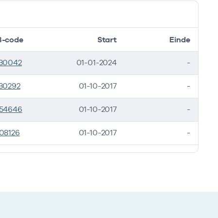
-code
Start
Einde
30042
01-01-2024
-
30292
01-10-2017
-
54646
01-10-2017
-
08126
01-10-2017
-