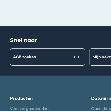
Snel naar
AGB zoeken
Mijn Vekt
Producten
Data & i
Voor zorgaanbieders
Open dat