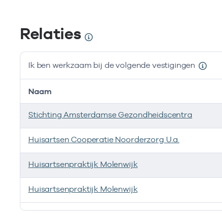
Relaties
Ik ben werkzaam bij de volgende vestigingen
Naam
Stichting Amsterdamse Gezondheidscentra
Huisartsen Cooperatie Noorderzorg U.a.
Huisartsenpraktijk Molenwijk
Huisartsenpraktijk Molenwijk
Ik ben werkzaam bij de volgende vestigingen