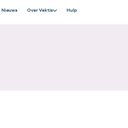
Nieuws
Over Vektis
Hulp