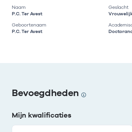
Naam
Geslacht
P.C. Ter Avest
Vrouwelij
Geboortenaam
Academisch
P.C. Ter Avest
Doctoran
Bevoegdheden
Mijn kwalificaties