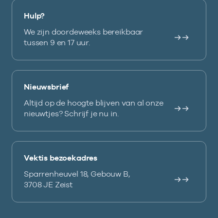
Hulp?
We zijn doordeweeks bereikbaar
tussen 9 en 17 uur.
Nieuwsbrief
Altijd op de hoogte blijven van al onze
nieuwtjes? Schrijf je nu in.
Vektis bezoekadres
Sparrenheuvel 18, Gebouw B,
3708 JE Zeist