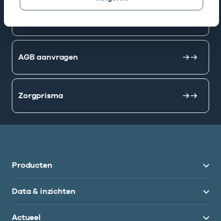
Mijn Vektis
AGB aanvragen
Zorgprisma
Producten
Data & inzichten
Actueel