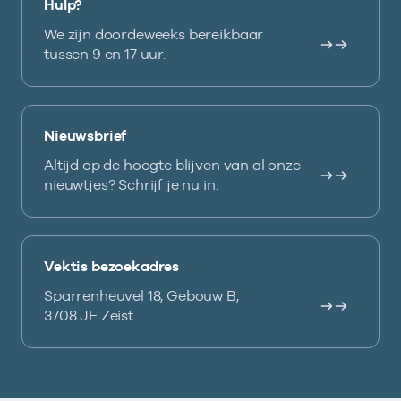
Hulp?
We zijn doordeweeks bereikbaar
tussen 9 en 17 uur.
Nieuwsbrief
Altijd op de hoogte blijven van al onze
nieuwtjes? Schrijf je nu in.
Vektis bezoekadres
Sparrenheuvel 18, Gebouw B,
3708 JE Zeist