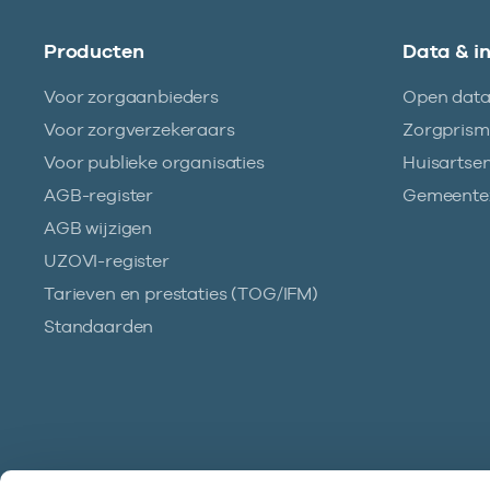
Producten
Data & i
Voor zorgaanbieders
Open dat
Voor zorgverzekeraars
Zorgpris
Voor publieke organisaties
Huisartse
AGB-register
Gemeentez
AGB wijzigen
UZOVI-register
Tarieven en prestaties (TOG/IFM)
Standaarden