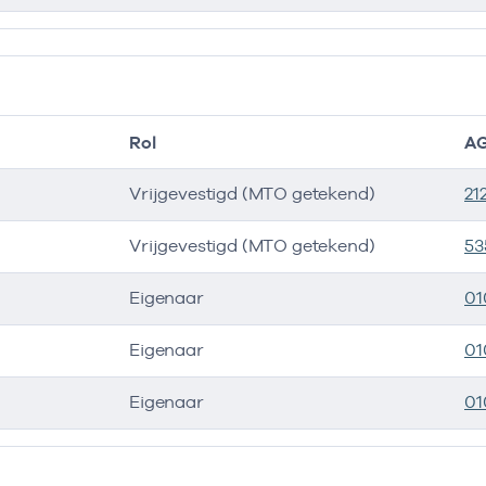
Rol
AG
Vrijgevestigd (MTO getekend)
21
Vrijgevestigd (MTO getekend)
53
Eigenaar
01
Eigenaar
01
Eigenaar
01