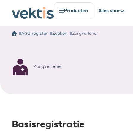
Producten
Alles voor
AGB-register
Zoeken
Zorgverlener
Zorgverlener
Basisregistratie