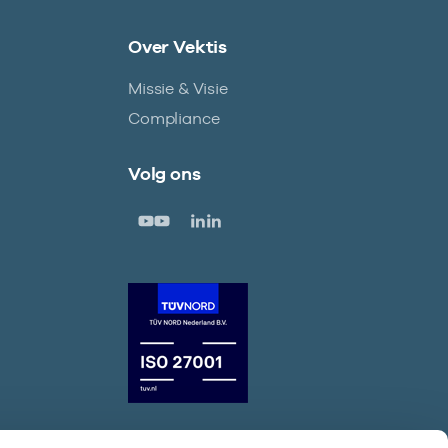
Over Vektis
Missie & Visie
Compliance
Volg ons