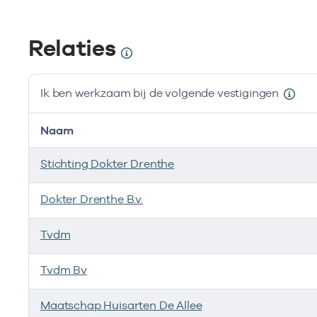
Relaties
Ik ben werkzaam bij de volgende vestigingen
Naam
Stichting Dokter Drenthe
Dokter Drenthe B.v.
Tvdm
Tvdm Bv
Maatschap Huisarten De Allee