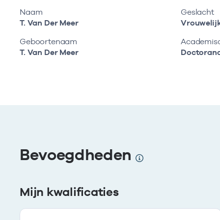
Naam
Geslacht
T. Van Der Meer
Vrouwelij
Geboortenaam
Academisch
T. Van Der Meer
Doctoran
Bevoegdheden
Mijn kwalificaties