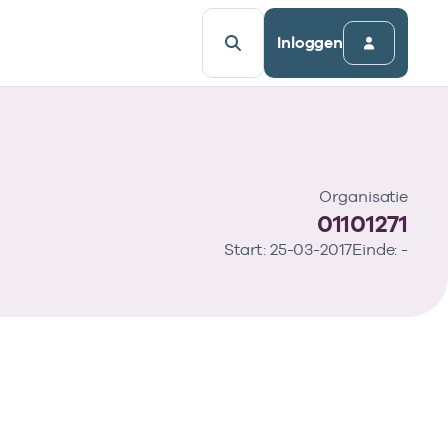
Inloggen
Organisatie
01101271
Start: 25-03-2017
Einde: -