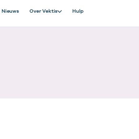
Nieuws
Over Vektis
Hulp