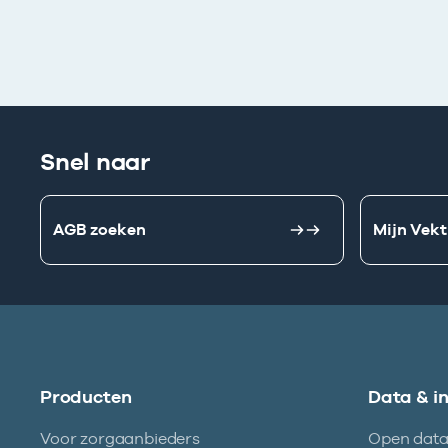
Snel naar
AGB zoeken
Mijn Vekt
Producten
Data & i
Voor zorgaanbieders
Open dat