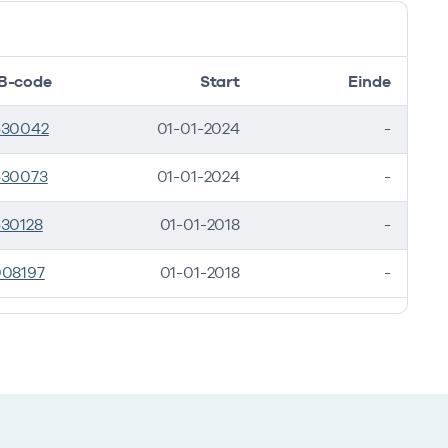
B-code
Start
Einde
530042
01-01-2024
-
530073
01-01-2024
-
30128
01-01-2018
-
008197
01-01-2018
-