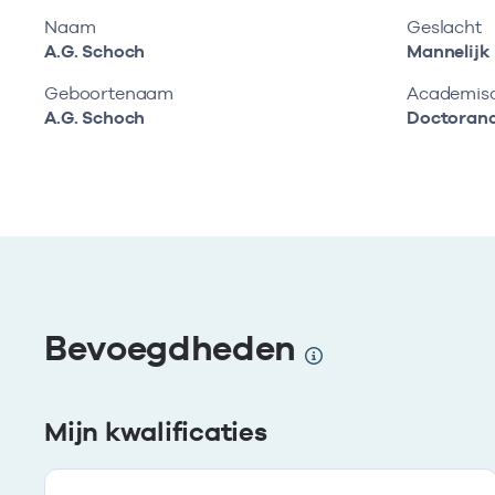
Naam
Geslacht
A.G. Schoch
Mannelijk
Geboortenaam
Academisch
A.G. Schoch
Doctoran
Bevoegdheden
Mijn kwalificaties