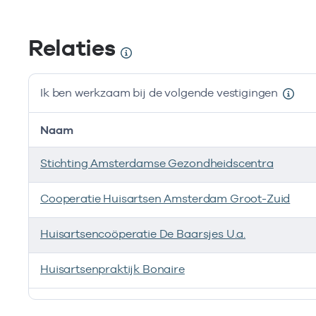
Relaties
Ik ben werkzaam bij de volgende vestigingen
Naam
Stichting Amsterdamse Gezondheidscentra
Cooperatie Huisartsen Amsterdam Groot-Zuid
Huisartsencoöperatie De Baarsjes U.a.
Huisartsenpraktijk Bonaire
Ik ben werkzaam bij de volgende vestigingen