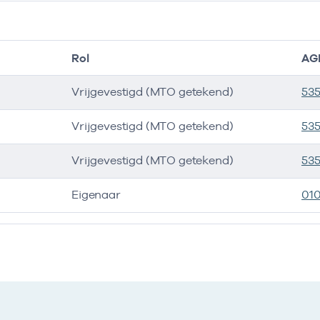
Rol
AG
Vrijgevestigd (MTO getekend)
53
Vrijgevestigd (MTO getekend)
53
Vrijgevestigd (MTO getekend)
535
Eigenaar
01