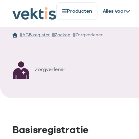
Producten
Alles voor
AGB-register
Zoeken
Zorgverlener
Zorgverlener
Basisregistratie