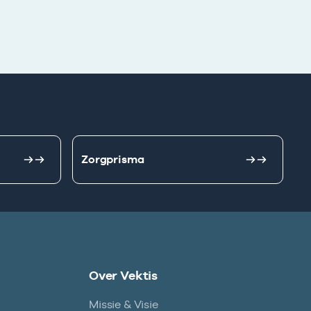
Zorgprisma
Over Vektis
Missie & Visie