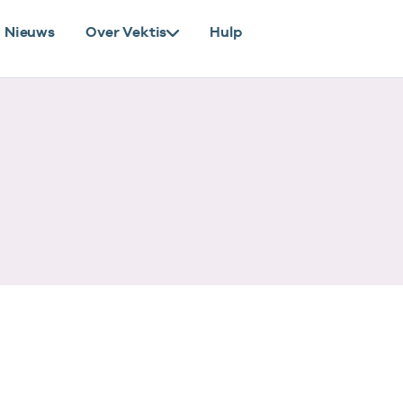
Nieuws
Over Vektis
Hulp