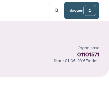
Inloggen
Organisatie
01101571
Start: 01-06-2016
Einde: -