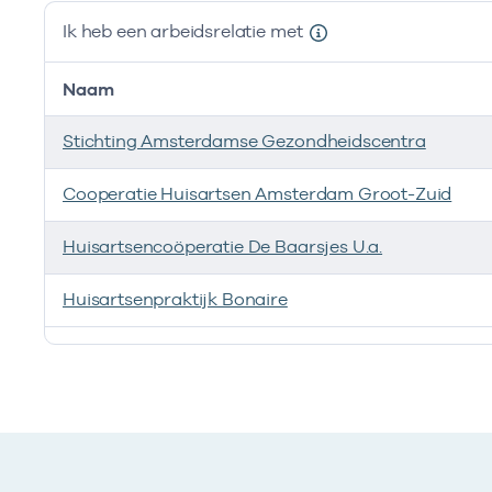
Ik heb een arbeidsrelatie met
Naam
Stichting Amsterdamse Gezondheidscentra
Cooperatie Huisartsen Amsterdam Groot-Zuid
Huisartsencoöperatie De Baarsjes U.a.
Huisartsenpraktijk Bonaire
Ik heb een arbeidsrelatie met