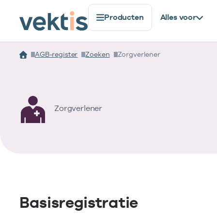
Producten
Alles voor
AGB-register
Zoeken
Zorgverlener
Zorgverlener
Basisregistratie