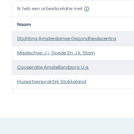
Ik heb een arbeidsrelatie met
Naam
Stichting Amsterdamse Gezondheidscentra
Maatschap J.j. Goede En J.k. Stam
Cooperatie Amstellandzorg U.a.
Huisartsenpraktijk Stokkeland
Ik heb een arbeidsrelatie met