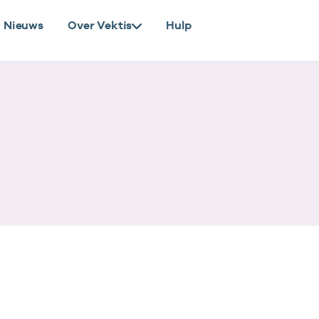
Nieuws
Over Vektis
Hulp