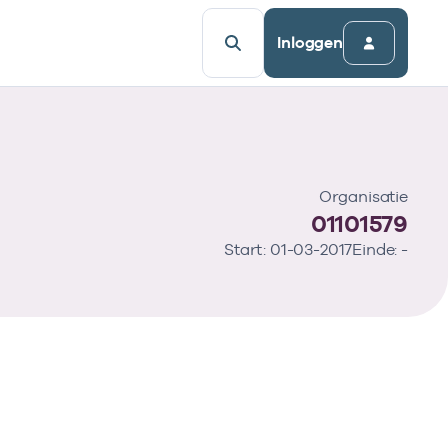
Inloggen
Organisatie
01101579
Start: 01-03-2017
Einde: -