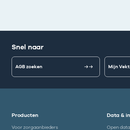
Snel naar
AGB zoeken
Mijn Vekt
Producten
Data & i
Voor zorgaanbieders
Open dat