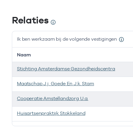
Relaties
Ik ben werkzaam bij de volgende vestigingen
Naam
Stichting Amsterdamse Gezondheidscentra
Maatschap J.j. Goede En J.k. Stam
Cooperatie Amstellandzorg U.a.
Huisartsenpraktijk Stokkeland
Ik ben werkzaam bij de volgende vestigingen