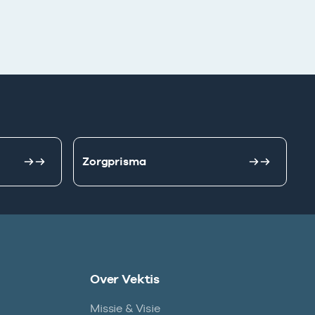
Zorgprisma
Over Vektis
Missie & Visie