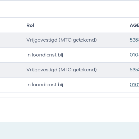
Rol
AGB
Vrijgevestigd (MTO getekend)
535
In loondienst bij
010
Vrijgevestigd (MTO getekend)
535
In loondienst bij
010