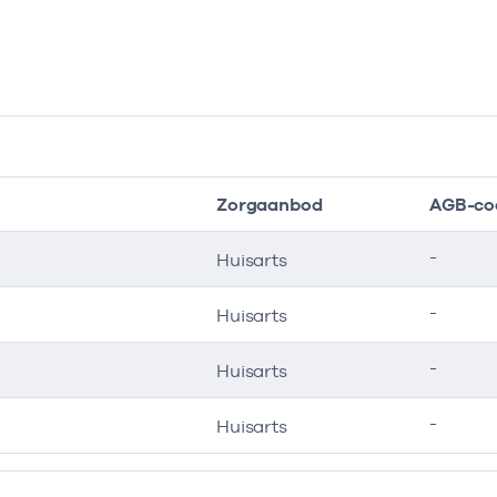
Zorgaanbod
AGB-co
-
Huisarts
-
Huisarts
-
Huisarts
-
Huisarts