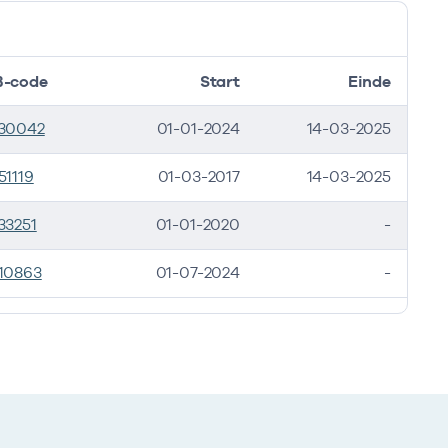
-code
Start
Einde
30042
01-01-2024
14-03-2025
51119
01-03-2017
14-03-2025
33251
01-01-2020
-
10863
01-07-2024
-