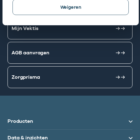
AGB zoeken
Weigeren
Mijn Vektis
AGB aanvragen
Zorgprisma
Producten
Data & inzichten