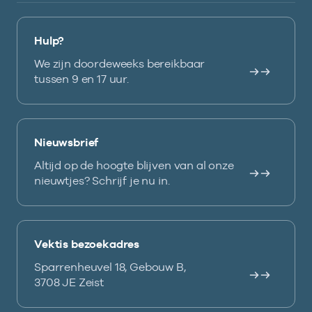
Hulp?
We zijn doordeweeks bereikbaar
tussen 9 en 17 uur.
Nieuwsbrief
Altijd op de hoogte blijven van al onze
nieuwtjes? Schrijf je nu in.
Vektis bezoekadres
Sparrenheuvel 18, Gebouw B,
3708 JE Zeist