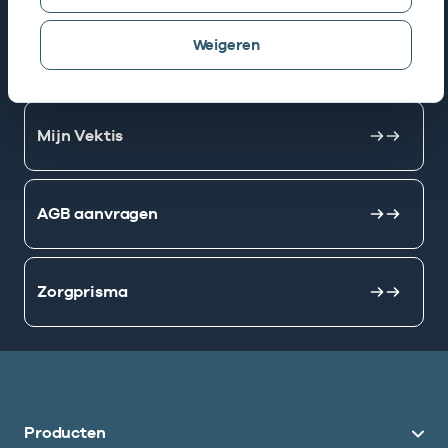
Weigeren
AGB zoeken
Mijn Vektis
AGB aanvragen
Zorgprisma
Producten