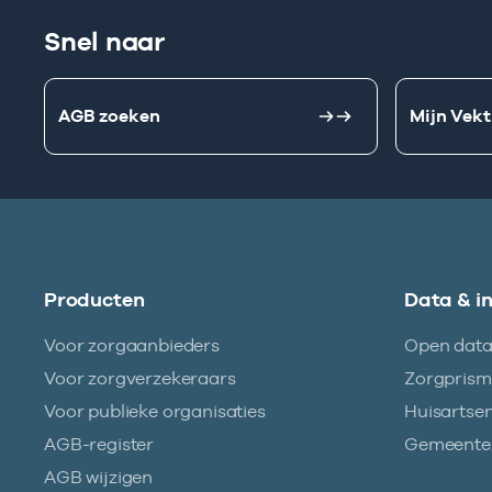
Snel naar
AGB zoeken
Mijn Vekt
Producten
Data & i
Voor zorgaanbieders
Open dat
Voor zorgverzekeraars
Zorgpris
Voor publieke organisaties
Huisartse
AGB-register
Gemeentez
AGB wijzigen