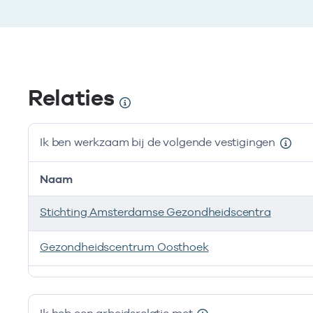
Relaties
Ik ben werkzaam bij de volgende vestigingen
Naam
Stichting Amsterdamse Gezondheidscentra
Gezondheidscentrum Oosthoek
Ik ben werkzaam bij de volgende vestigingen