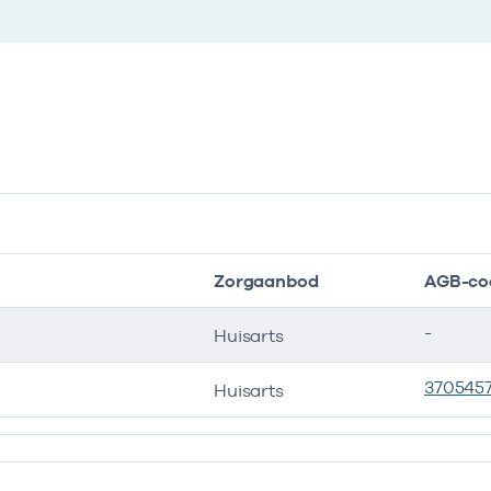
Zorgaanbod
AGB-co
-
Huisarts
370545
Huisarts