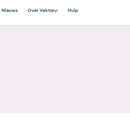
Nieuws
Over Vektis
Hulp