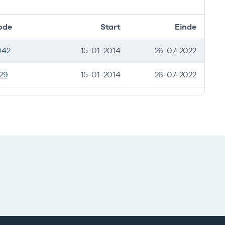
ode
Start
Einde
042
15-01-2014
26-07-2022
29
15-01-2014
26-07-2022