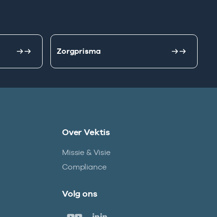
Zorgprisma
Over Vektis
Missie & Visie
Compliance
Volg ons