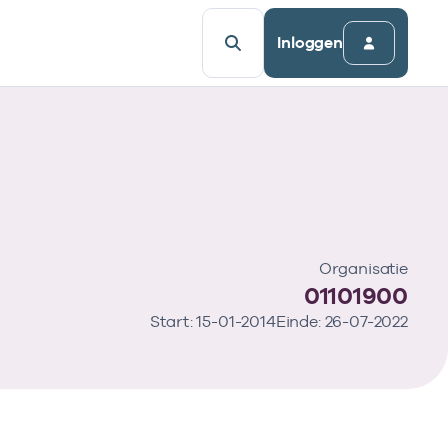
Inloggen
Organisatie
01101900
Start: 15-01-2014
Einde: 26-07-2022