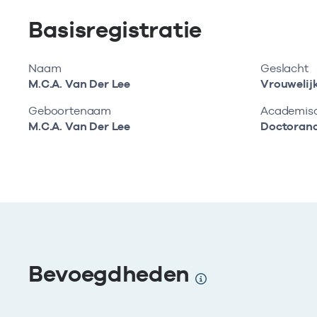
Basisregistratie
Naam
Geslacht
M.C.A. Van Der Lee
Vrouwelij
Geboortenaam
Academisch
M.C.A. Van Der Lee
Doctoran
Bevoegdheden