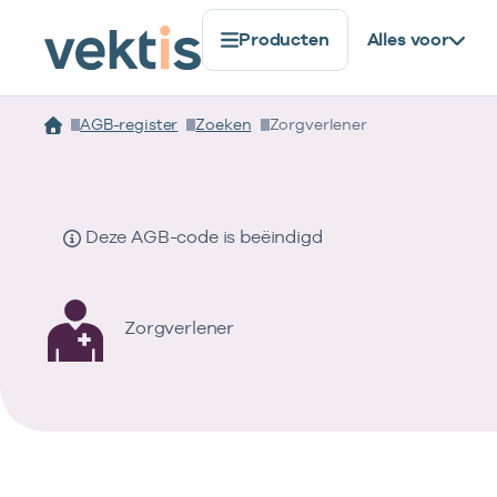
Producten
Alles voor
AGB-register
Zoeken
Zorgverlener
Deze AGB-code is beëindigd
Zorgverlener