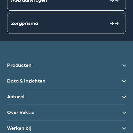
AGB aanvragen
Zorgprisma
Producten
Data & inzichten
Actueel
Over Vektis
Werken bij