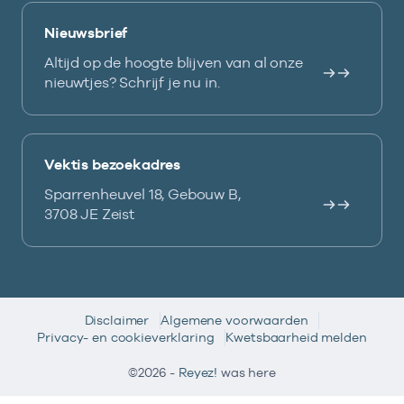
Nieuwsbrief
Altijd op de hoogte blijven van al onze
nieuwtjes? Schrijf je nu in.
Vektis bezoekadres
Sparrenheuvel 18, Gebouw B,
3708 JE Zeist
Disclaimer
Algemene voorwaarden
Privacy- en cookieverklaring
Kwetsbaarheid melden
©2026 -
Reyez!
was here