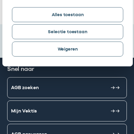
Ik heb een arbeidsrelatie met
Alles toestaan
Selectie toestaan
Weigeren
Snel naar
AGB zoeken
Mijn Vektis