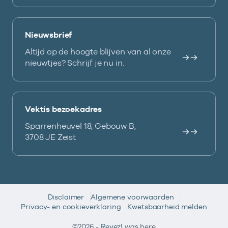
Nieuwsbrief
Altijd op de hoogte blijven van al onze
nieuwtjes? Schrijf je nu in.
Vektis bezoekadres
Sparrenheuvel 18, Gebouw B,
3708 JE Zeist
Disclaimer
Algemene voorwaarden
Privacy- en cookieverklaring
Kwetsbaarheid melden
©2026 -
Reyez!
was here