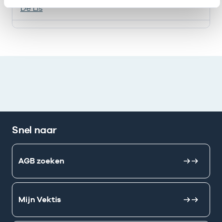
De Lis
Ik heb een arbeidsrelatie met
Snel naar
AGB zoeken
Mijn Vektis