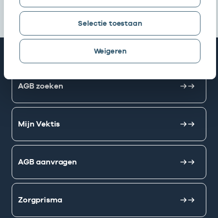
Selectie toestaan
Weigeren
Snel naar
AGB zoeken
Mijn Vektis
AGB aanvragen
Zorgprisma