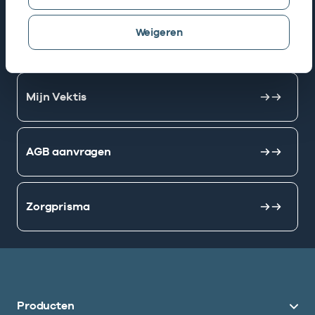
Weigeren
AGB zoeken
Mijn Vektis
AGB aanvragen
Zorgprisma
Producten