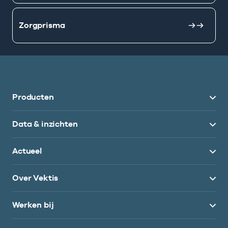
Zorgprisma
Producten
Data & inzichten
Actueel
Over Vektis
Werken bij