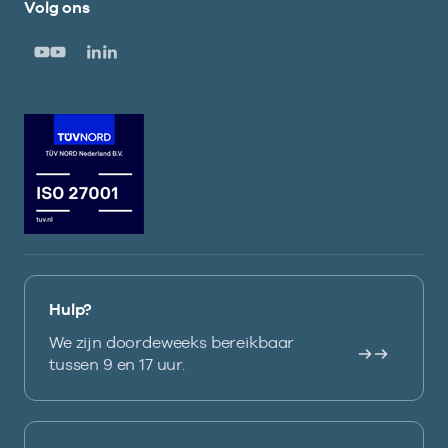
Volg ons
Hulp?
We zijn doordeweeks bereikbaar
tussen 9 en 17 uur.