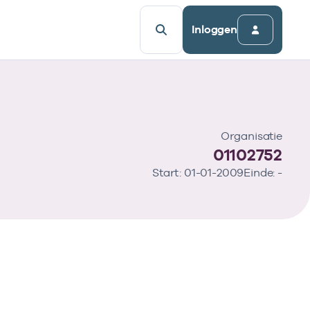
Inloggen
Organisatie
01102752
Start: 01-01-2009
Einde: -