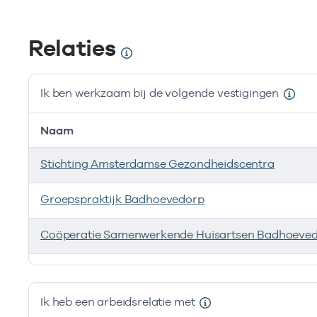
Relaties
Ik ben werkzaam bij de volgende vestigingen
Naam
Stichting Amsterdamse Gezondheidscentra
Groepspraktijk Badhoevedorp
Coöperatie Samenwerkende Huisartsen Badhoeved
Ik ben werkzaam bij de volgende vestigingen
Ik heb een arbeidsrelatie met