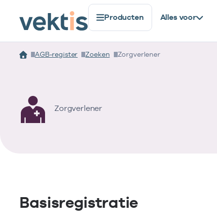
Producten
Alles voor
AGB-register
Zoeken
Zorgverlener
Zorgverlener
Basisregistratie