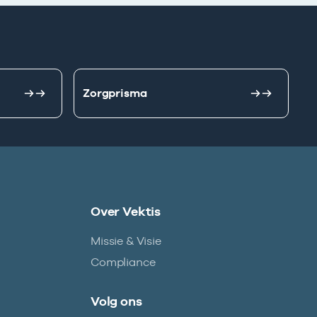
Zorgprisma
Over Vektis
Missie & Visie
Compliance
Volg ons