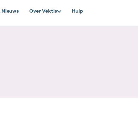
Nieuws
Over Vektis
Hulp