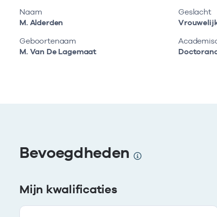
Naam
Geslacht
M. Alderden
Vrouwelij
Geboortenaam
Academisch
M. Van De Lagemaat
Doctoran
Bevoegdheden
Mijn kwalificaties