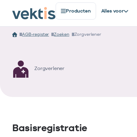
Producten
Alles voor
AGB-register
Zoeken
Zorgverlener
Zorgverlener
Basisregistratie