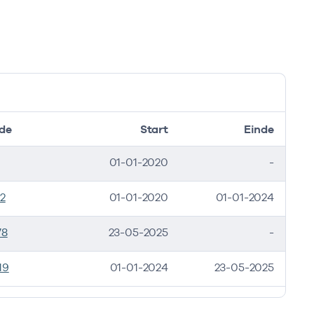
de
Start
Einde
01-01-2020
-
2
01-01-2020
01-01-2024
78
23-05-2025
-
19
01-01-2024
23-05-2025