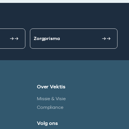
Zorgprisma
Over Vektis
Missie & Visie
Compliance
Volg ons