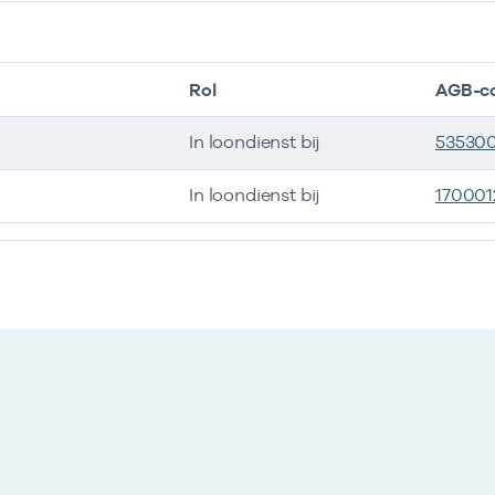
Rol
AGB-c
In loondienst bij
53530
In loondienst bij
170001