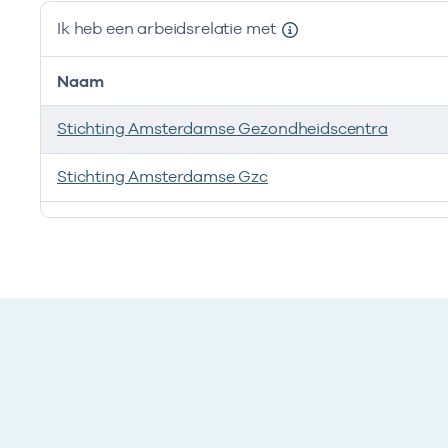
Ik heb een arbeidsrelatie met
Naam
Stichting Amsterdamse Gezondheidscentra
Stichting Amsterdamse Gzc
Ik heb een arbeidsrelatie met