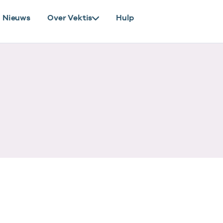
Nieuws
Over Vektis
Hulp