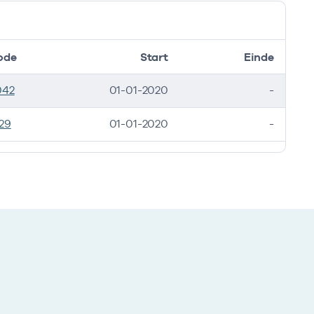
ode
Start
Einde
042
01-01-2020
-
29
01-01-2020
-