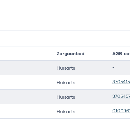
Zorgaanbod
AGB-co
-
Huisarts
3705415
Huisarts
370545
Huisarts
010096
Huisarts