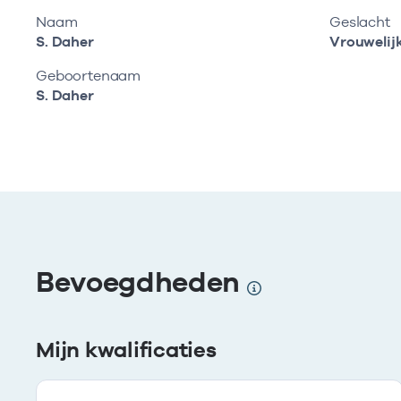
Naam
Geslacht
S. Daher
Vrouwelij
Geboortenaam
S. Daher
Bevoegdheden
Mijn kwalificaties