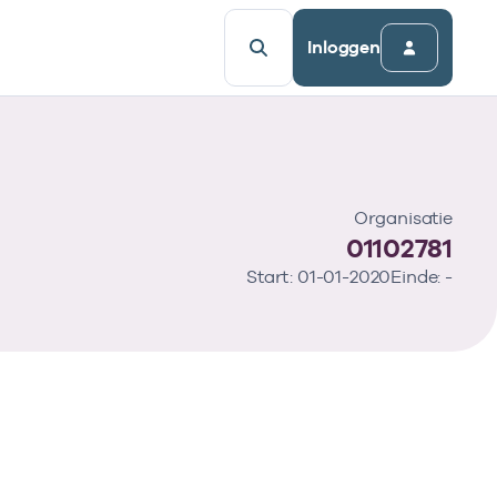
Inloggen
Organisatie
01102781
Start: 01-01-2020
Einde: -