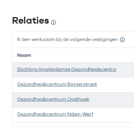
Relaties
Ik ben werkzaam bij de volgende vestigingen
Naam
Stichting Amsterdamse Gezondheidscentra
Gezondheidscentrum Borgerstraat
Gezondheidscentrum Oosthoek
Gezondheidscentrum Ndsm-Werf
Ik ben werkzaam bij de volgende vestigingen