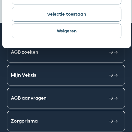
Selectie toestaan
Weigeren
Snel naar
AGB zoeken
Mijn Vektis
AGB aanvragen
Zorgprisma