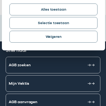
Ik heb een arbeidsrelatie met
Alles toestaan
Selectie toestaan
Weigeren
Snel naar
AGB zoeken
Mijn Vektis
AGB aanvragen