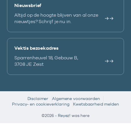
Nieuwsbrief
Altijd op de hoogte blijven van al onze
nieuwtjes? Schrijf je nu in.
Vektis bezoekadres
Sparrenheuvel 18, Gebouw B,
3708 JE Zeist
Disclaimer
Algemene voorwaarden
Privacy- en cookieverklaring
Kwetsbaarheid melden
©2026 -
Reyez!
was here