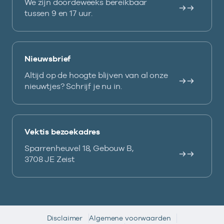
We zijn doordeweeks bereikbaar
tussen 9 en 17 uur.
Nieuwsbrief
Altijd op de hoogte blijven van al onze
nieuwtjes? Schrijf je nu in.
Vektis bezoekadres
Sparrenheuvel 18, Gebouw B,
3708 JE Zeist
Disclaimer
Algemene voorwaarden