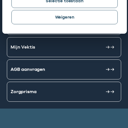
Selectie toestaan
Snel naar
Weigeren
AGB zoeken
Mijn Vektis
AGB aanvragen
Zorgprisma