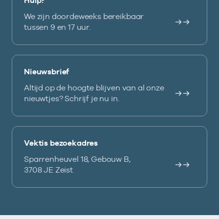
Hulp?
We zijn doordeweeks bereikbaar
tussen 9 en 17 uur.
Nieuwsbrief
Altijd op de hoogte blijven van al onze
nieuwtjes? Schrijf je nu in.
Vektis bezoekadres
Sparrenheuvel 18, Gebouw B,
3708 JE Zeist