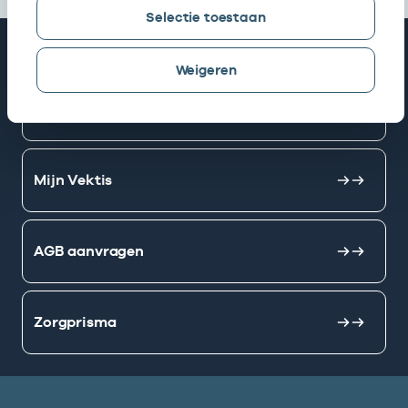
Selectie toestaan
Snel naar
Weigeren
AGB zoeken
Mijn Vektis
AGB aanvragen
Zorgprisma