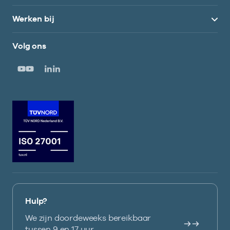
Werken bij
Volg ons
Hulp?
We zijn doordeweeks bereikbaar
tussen 9 en 17 uur.