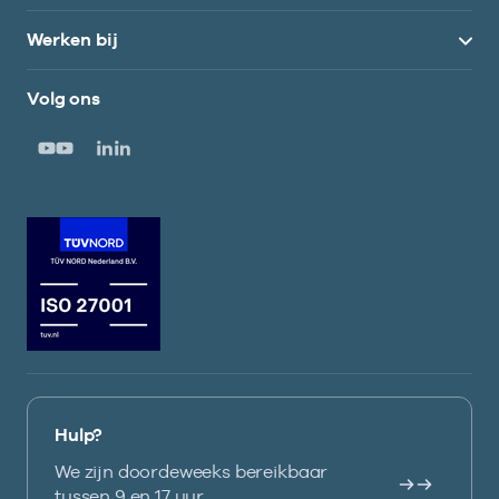
Werken bij
Volg ons
Hulp?
We zijn doordeweeks bereikbaar
tussen 9 en 17 uur.