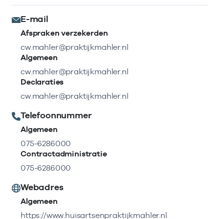
E-mail
Afspraken verzekerden
cw.mahler@praktijkmahler.nl
Algemeen
cw.mahler@praktijkmahler.nl
Declaraties
cw.mahler@praktijkmahler.nl
Telefoonnummer
Algemeen
075-6286000
Contractadministratie
075-6286000
Webadres
Algemeen
https://www.huisartsenpraktijkmahler.nl