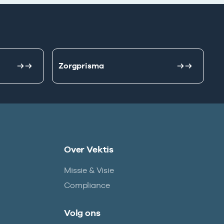
Zorgprisma
Over Vektis
Missie & Visie
Compliance
Volg ons