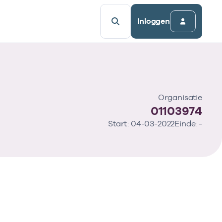
Inloggen
Organisatie
01103974
Start: 04-03-2022
Einde: -