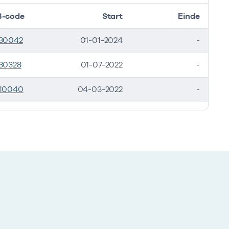
-code
Start
Einde
30042
01-01-2024
-
30328
01-07-2022
-
10040
04-03-2022
-