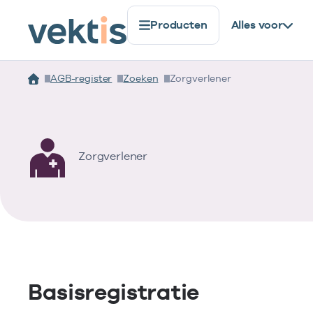
Producten
Alles voor
AGB-register
Zoeken
Zorgverlener
Zorgverlener
Basisregistratie