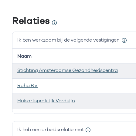
Relaties
Ik ben werkzaam bij de volgende vestigingen
Naam
Stichting Amsterdamse Gezondheidscentra
Roha B.v.
Huisartspraktijk Verduijn
Ik ben werkzaam bij de volgende vestigingen
Ik heb een arbeidsrelatie met