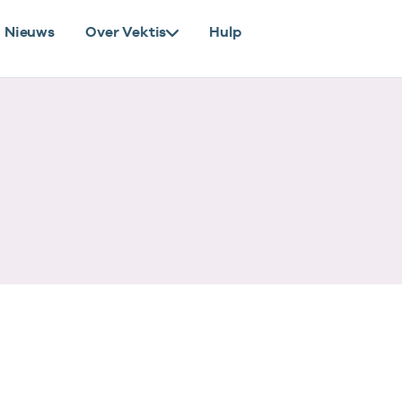
Nieuws
Over Vektis
Hulp