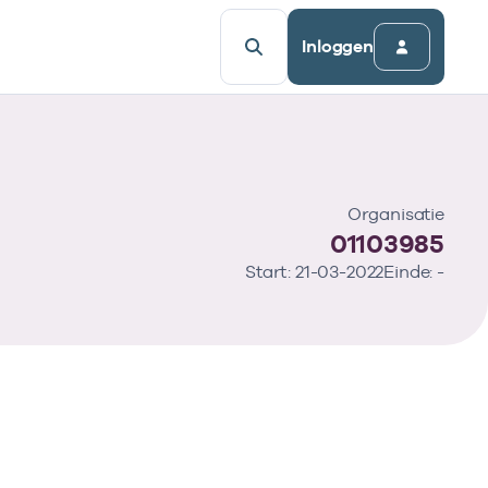
Inloggen
Organisatie
01103985
Start: 21-03-2022
Einde: -