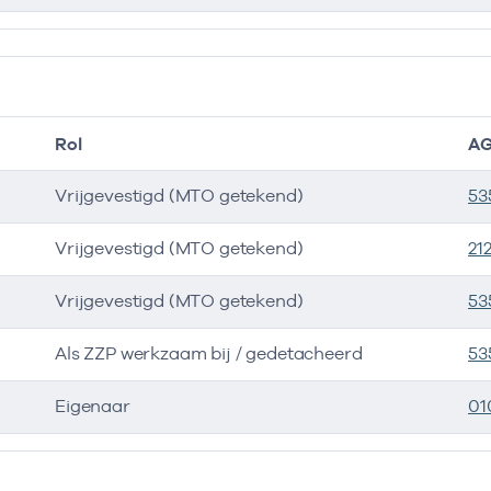
Rol
AG
Vrijgevestigd (MTO getekend)
53
Vrijgevestigd (MTO getekend)
21
Vrijgevestigd (MTO getekend)
53
Als ZZP werkzaam bij / gedetacheerd
53
Eigenaar
01