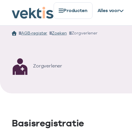
Producten
Alles voor
AGB-register
Zoeken
Zorgverlener
Zorgverlener
Basisregistratie