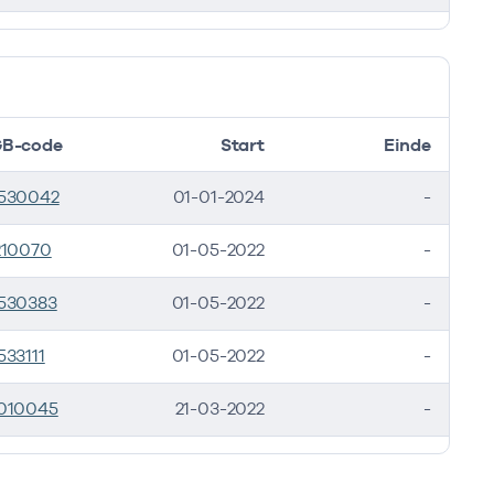
B-code
Start
Einde
530042
01-01-2024
-
210070
01-05-2022
-
530383
01-05-2022
-
533111
01-05-2022
-
010045
21-03-2022
-