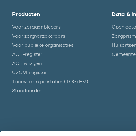
Producten
Data & i
Voor zorgaanbieders
Open dat
Voor zorgverzekeraars
Zorgpris
Voor publieke organisaties
Huisartse
AGB-register
Gemeentez
AGB wijzigen
UZOVI-register
Tarieven en prestaties (TOG/IFM)
Standaarden