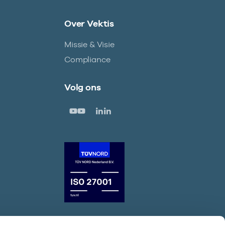
Over Vektis
Missie & Visie
Compliance
Volg ons