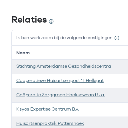
Relaties
Ik ben werkzaam bij de volgende vestigingen
Naam
Stichting Amsterdamse Gezondheidscentra
Cooperatieve Huisartsenpost 'T Hellegat
Coöperatie Zorggroep Hoeksewaard U.a.
Ksyos Expertise Centrum B.v.
Huisartsenpraktijk Puttershoek