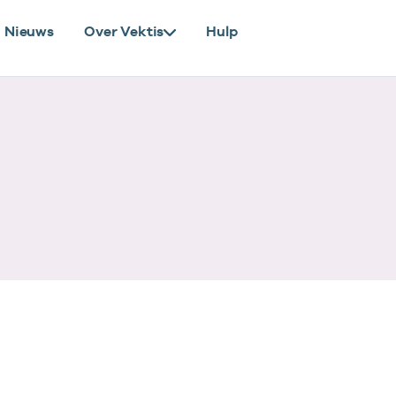
Nieuws
Over Vektis
Hulp