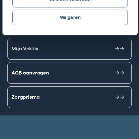
Snel naar
Weigeren
AGB zoeken
Mijn Vektis
AGB aanvragen
Zorgprisma