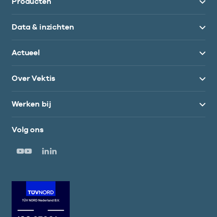
Producten
Data & inzichten
Actueel
Over Vektis
Werken bij
Volg ons