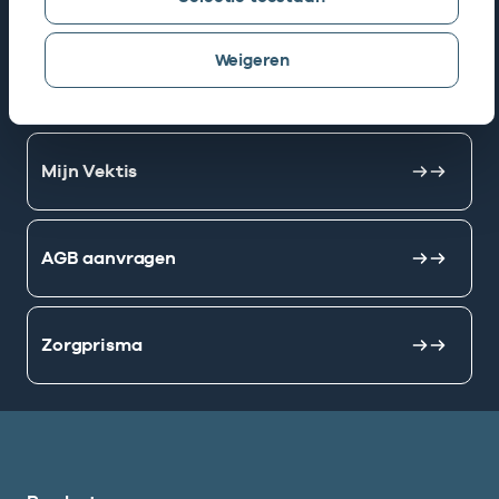
Snel naar
Weigeren
AGB zoeken
Mijn Vektis
AGB aanvragen
Zorgprisma