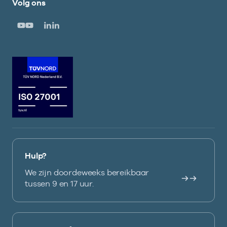
Volg ons
Hulp?
We zijn doordeweeks bereikbaar
tussen 9 en 17 uur.