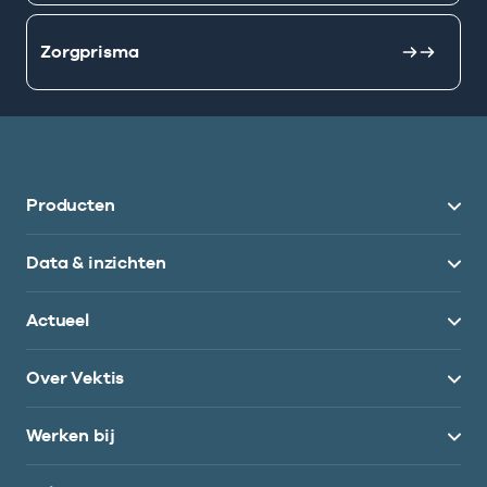
Zorgprisma
Producten
Data & inzichten
Actueel
Over Vektis
Werken bij