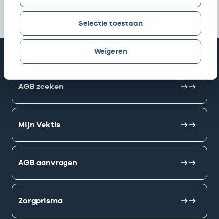
Selectie toestaan
Weigeren
Snel naar
AGB zoeken
Mijn Vektis
AGB aanvragen
Zorgprisma