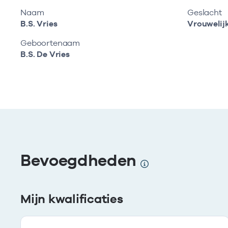
Naam
Geslacht
B.S. Vries
Vrouwelij
Geboortenaam
B.S. De Vries
Bevoegdheden
Mijn kwalificaties