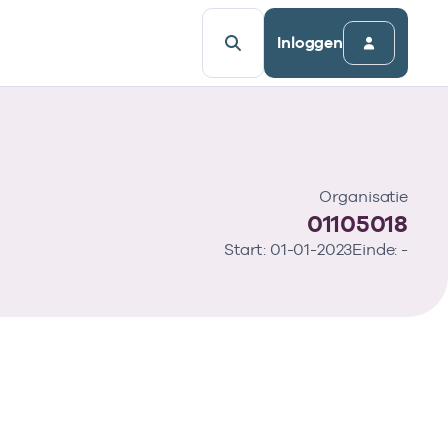
Inloggen
Organisatie
01105018
Start: 01-01-2023
Einde: -