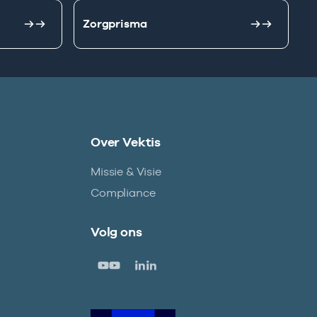
Zorgprisma
Over Vektis
Missie & Visie
Compliance
Volg ons