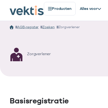
Producten
Alles voor
AGB-register
Zoeken
Zorgverlener
Zorgverlener
Basisregistratie