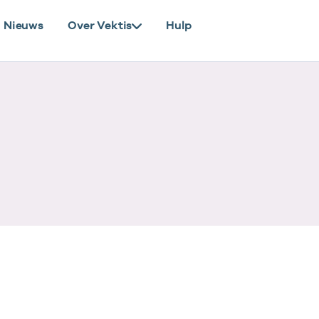
Nieuws
Over Vektis
Hulp