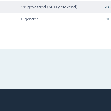
Vrijgevestigd (MTO getekend)
535
Eigenaar
010