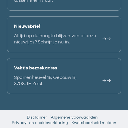
tussen 9 en 17 uur.
Nieuwsbrief
Altijd op de hoogte blijven van al onze
nieuwtjes? Schrijf je nu in.
Vektis bezoekadres
Sparrenheuvel 18, Gebouw B,
3708 JE Zeist
Disclaimer
Algemene voorwaarden
Privacy- en cookieverklaring
Kwetsbaarheid melden